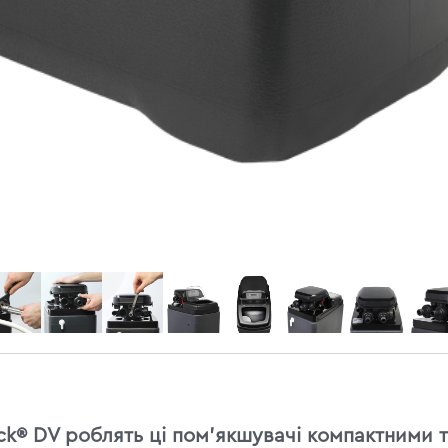
ck® DV роблять ці пом'якшувачі компактними 