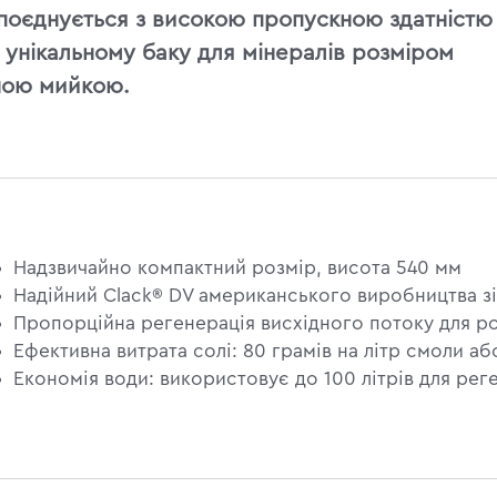
поєднується з високою пропускною здатністю
 унікальному баку для мінералів розміром
нною мийкою.
Надзвичайно компактний розмір, висота 540 мм
Надійний Clack® DV американського виробництва з
Пропорційна регенерація висхідного потоку для 
Ефективна витрата солі: 80 грамів на літр смоли а
Економія води: використовує до 100 літрів для рег