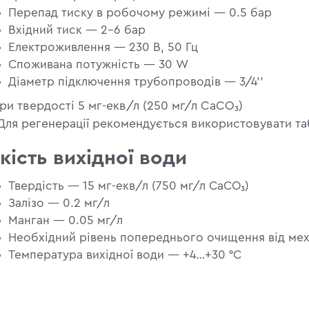
Перепад тиску в робочому режимі — 0.5 бар
Вхідний тиск — 2–6 бар
Електроживлення — 230 В, 50 Гц
Споживана потужність — 30 W
Діаметр підключення трубопроводів — 3/4’’
ри твердості 5 мг-екв/л (250 мг/л CaCO₃)
Для регенерації рекомендується використовувати таб
кість вихідної води
Твердість — 15 мг-екв/л (750 мг/л CaCO₃)
Залізо — 0.2 мг/л
Манган — 0.05 мг/л
Необхідний рівень попереднього очищення від ме
Температура вихідної води — +4…+30 °С