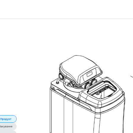
Продукт
Пакування