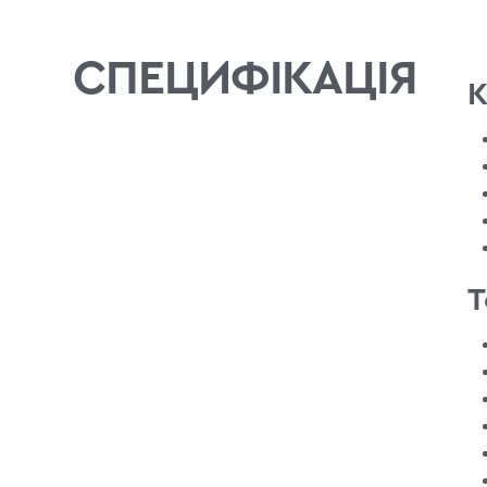
СПЕЦИФІКАЦІЯ
К
Т