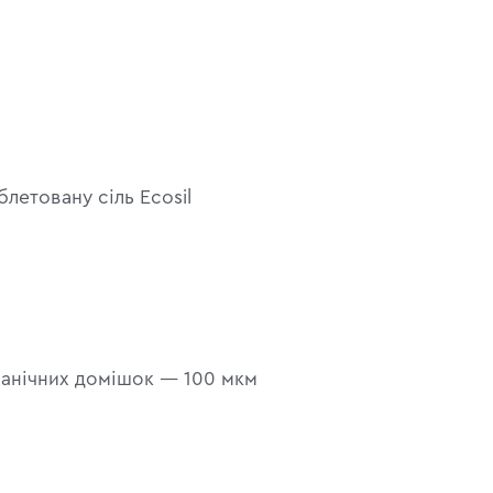
летовану сіль Ecosil
ханічних домішок — 100 мкм