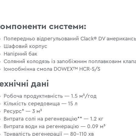
омпоненти системи:
Попередньо відрегульований Clack® DV американсь
Шафовий корпус
Напірний бак
Соляний колодязь із запобіжним поплавковим клап
Іонообмінна смола DOWEX™ HCR-S/S
ехнічні дані
Робоча продуктивність — 1.5 м³/год
Кількість середовища — 15 л
Ресурс* — 3 м³
Витрата солі на регенерацію** — 1.2 кг
Витрата води на регенерацію — 0.09 м³
Тривалість регенерації — 80–110 хв