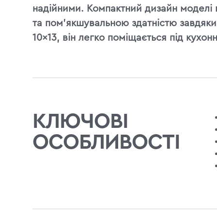
надійними. Компактний дизайн моделі 
та пом'якшувальною здатністю завдяки
10×13, він легко поміщається під кухо
КЛЮЧОВІ
ОСОБЛИВОСТІ