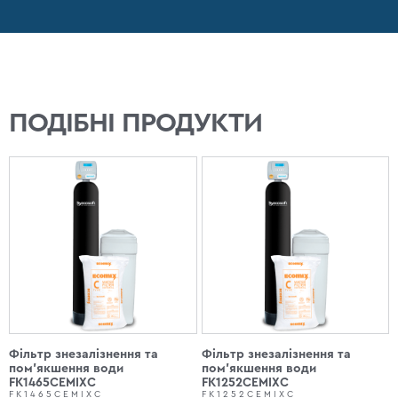
ПОДІБНІ ПРОДУКТИ
Фільтр знезалізнення та
Фільтр знезалізнення та
пом'якшення води
пом'якшення води
FK1465CEMIXC
FK1252CEMIXC
FK1465CEMIXC
FK1252CEMIXC