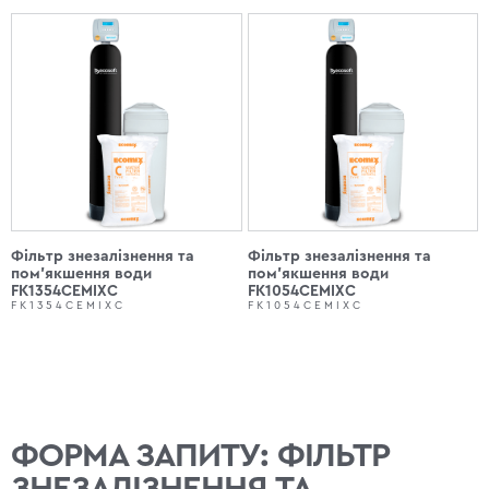
Фільтр знезалізнення та
Фільтр знезалізнення та
пом'якшення води
пом'якшення води
FK1354CEMIXC
FK1054CEMIXC
FK1354CEMIXC
FK1054CEMIXC
ФОРМА ЗАПИТУ: ФІЛЬТР
ЗНЕЗАЛІЗНЕННЯ ТА