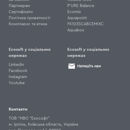
Партнерам
P'URE Balance
Сертифікати
Ecomix
Політика приватності
Aquapoint
Комплаєнс та етика
FK1035CABCEMIXC
Aquabox
Ecosoft у соціальних
Ecosoft у соціальних
мережах
мережах
Linkedin
Напишіть нам
Facebook
Instagram
Youtube
Контакти
ТОВ "НВО "Екософт"
м. Ірпінь, Київська область, Україна