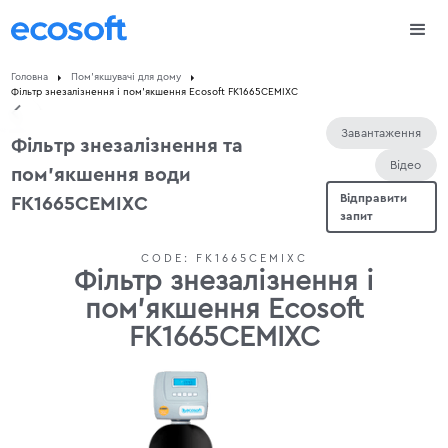
Головна
Пом'якшувачі для дому
Фільтр знезалізнення і пом'якшення Ecosoft FK1665CEMIXC
Завантаження
Фільтр знезалізнення та
Відео
пом'якшення води
Відправити
FK1665CEMIXC
запит
CODE:
FK1665CEMIXC
Фільтр знезалізнення і
пом'якшення Ecosoft
FK1665CEMIXC