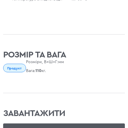
РОЗМІР ТА ВАГА
Розміри, В×Ш×Г:
мм
Продукт
Вага:
110
кг.
ЗАВАНТАЖИТИ