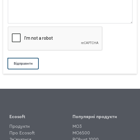
Ecosoft
Популярні продукти
Продукти
MO3
Про Ecosoft
MO6500
Зв'язатися
RObust 1000