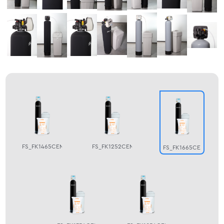
FS_FK1465CEMIXC
FS_FK1252CEMIXC
FS_FK1665CEMIXC