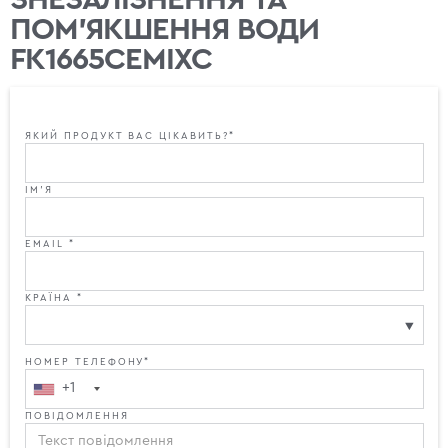
ПОМ'ЯКШЕННЯ ВОДИ
FK1665CEMIXC
ЯКИЙ ПРОДУКТ ВАС ЦІКАВИТЬ?*
ІМ'Я
EMAIL *
КРАЇНА *
НОМЕР ТЕЛЕФОНУ*
+1
ПОВІДОМЛЕННЯ