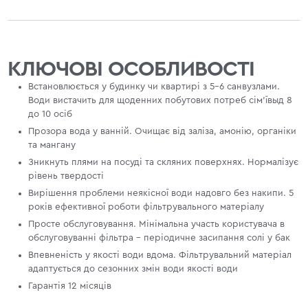
КЛЮЧОВІ ОСОБЛИВОСТІ
Встановлюється у будинку чи квартирі з 5-6 санвузлами.
Води вистачить для щоденних побутових потреб сім'ївыд 8
до 10 осіб
Прозора вода у ванній. Очищає від заліза, амонію, органіки
та мангану
Зникнуть плями на посуді та скляних поверхнях. Нормалізує
рівень твердості
Вирішення проблеми неякісної води надовго без накипи. 5
років ефективної роботи фільтрувального матеріалу
Просте обслуговування. Мінімальна участь користувача в
обслуговуванні фільтра - періодичне засипання солі у бак
Впевненість у якості води вдома. Фільтрувальний матеріал
адаптується до сезонних змін води якості води
Гарантія 12 місяців