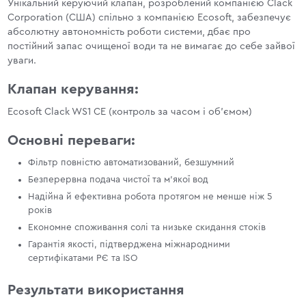
Унікальний керуючий клапан, розроблений компанією Clack
Corporation (США) спільно з компанією Ecosoft, забезпечує
абсолютну автономність роботи системи, дбає про
постійний запас очищеної води та не вимагає до себе зайвої
уваги.
Клапан керування:
Ecosoft Clack WS1 CE (контроль за часом і об'ємом)
Основні переваги:
Фільтр повністю автоматизований, безшумний
Безперервна подача чистої та м'якої вод
Надійна й ефективна робота протягом не менше ніж 5
років
Економне споживання солі та низьке скидання стоків
Гарантія якості, підтверджена міжнародними
сертифікатами РЄ та ISO
Результати використання