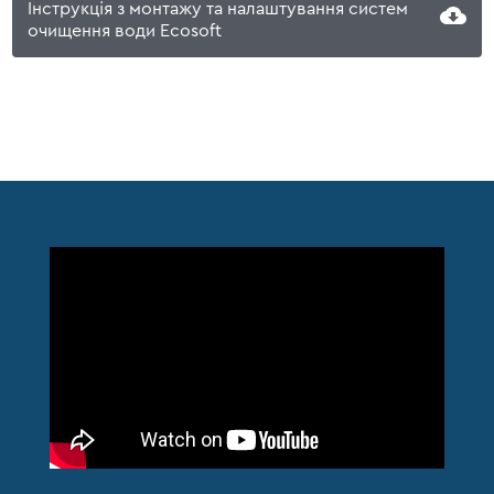
Інструкція з монтажу та налаштування систем
очищення води Ecosoft