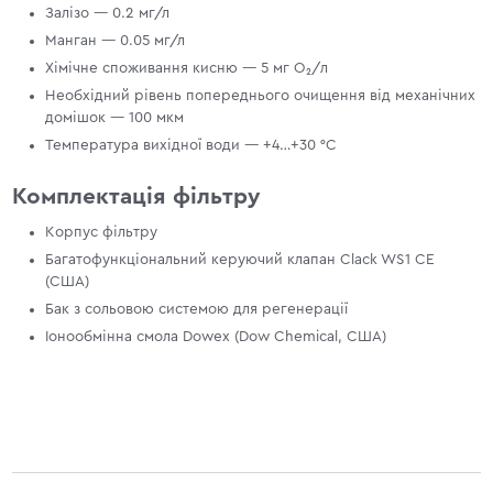
Залізо — 0.2 мг/л
Манган — 0.05 мг/л
Хімічне споживання кисню — 5 мг O₂/л
Необхідний рівень попереднього очищення від механічних
домішок — 100 мкм
Температура вихідної води — +4…+30 °С
Комплектація фільтру
Корпус фільтру
Багатофункціональний керуючий клапан Clack WS1 СЕ
(США)
Бак з сольовою системою для регенерації
Іонообмінна смола Dowex (Dow Chemical, США)