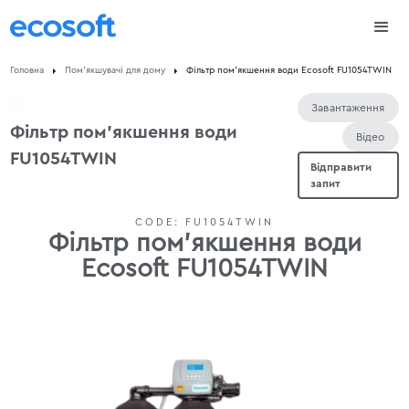
Головна
Пом'якшувачі для дому
Фільтр пом'якшення води Ecosoft FU1054TWIN
Завантаження
Фільтр пом'якшення води
Відео
FU1054TWIN
Відправити
запит
CODE:
FU1054TWIN
Фільтр пом'якшення води
Ecosoft FU1054TWIN