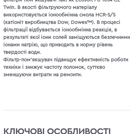
Twin. В якості фільтруючого матеріалу
використовується іонообмінна смола HCR-S/S
(катіоніт виробництва Dow, Dowex™). В процесі
фільтрації відбувається іонообмінна реакція, в
результаті якої іони солей заміщуються безпечними
іонами натрію, що приводить в норму рівень
твердості води.
Фільтр-пом'якшувач підвищує ефективність роботи
техніки і знижує частоту поломок, суттєво
зменшуючи витрати на ремонти.
КЛЮЧОВІ ОСОБЛИВОСТІ