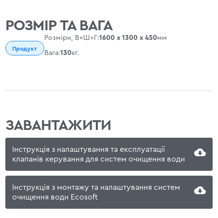
РОЗМІР ТА ВАГА
Розміри, В×Ш×Г:
1600 х 1300 х 450
мм
Продукт
Вага:
130
кг.
ЗАВАНТАЖИТИ
Інструкція з налаштування та експлуатації
клапанів керування для систем очищення води
Інструкція з монтажу та налаштування систем
очищення води Ecosoft