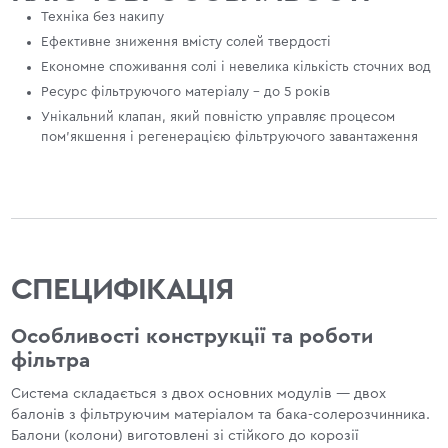
Техніка без накипу
Ефективне зниження вмісту солей твердості
Економне споживання солі і невелика кількість сточних вод
Ресурс фільтруючого матеріалу - до 5 років
Унікальний клапан, який повністю управляє процесом
пом'якшення і регенерацією фільтруючого завантаження
СПЕЦИФІКАЦІЯ
Особливості конструкції та роботи
фільтра
Система складається з двох основних модулів — двох
балонів з фільтруючим матеріалом та бака-солерозчинника.
Балони (колони) виготовлені зі стійкого до корозії