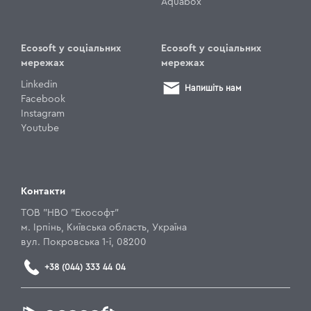
Aquabox
Ecosoft у соціальних
Ecosoft у соціальних
мережах
мережах
Linkedin
Напишіть нам
Facebook
Instagram
Youtube
Контакти
ТОВ "НВО "Екософт"
м. Ірпінь, Київська область, Україна
вул. Покровська 1-ї, 08200
+38 (044) 333 44 04