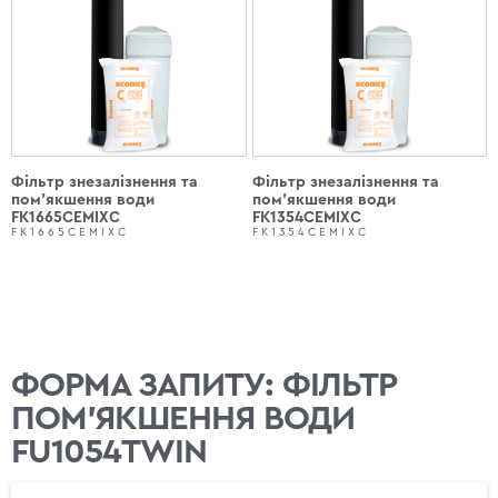
Фільтр знезалізнення та
Фільтр знезалізнення та
пом'якшення води
пом'якшення води
FK1665CEMIXC
FK1354CEMIXC
FK1665CEMIXC
FK1354CEMIXC
ФОРМА ЗАПИТУ: ФІЛЬТР
ПОМ'ЯКШЕННЯ ВОДИ
FU1054TWIN