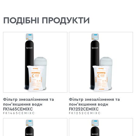
ПОДІБНІ ПРОДУКТИ
Фільтр знезалізнення та
Фільтр знезалізнення та
пом'якшення води
пом'якшення води
FK1465CEMIXC
FK1252CEMIXC
FK1465CEMIXC
FK1252CEMIXC