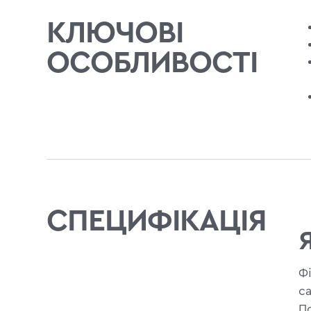
КЛЮЧОВІ
ОСОБЛИВОСТІ
СПЕЦИФІКАЦІЯ
Ф
с
П