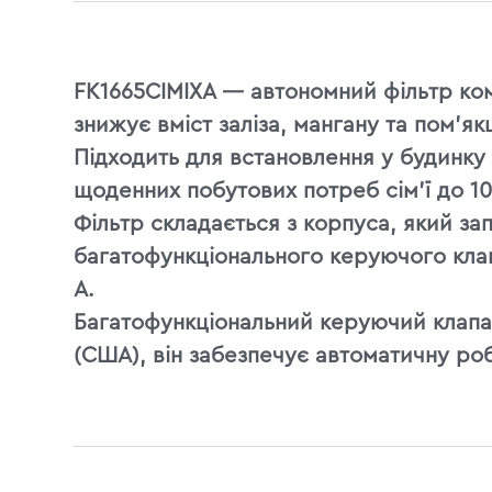
FK1665CIMIXA — автономний фільтр ко
знижує вміст заліза, мангану та пом'як
Підходить для встановлення у будинку 
щоденних побутових потреб сім'ї до 1
Фільтр складається з корпуса, який з
багатофункціонального керуючого клап
A.
Багатофункціональний керуючий клапа
(США), він забезпечує автоматичну роб