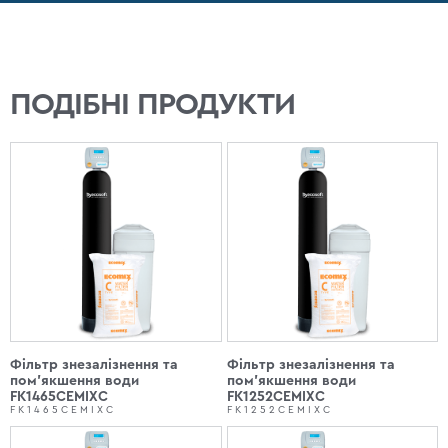
ПОДІБНІ ПРОДУКТИ
Фільтр знезалізнення та
Фільтр знезалізнення та
пом'якшення води
пом'якшення води
FK1465CEMIXC
FK1252CEMIXC
FK1465CEMIXC
FK1252CEMIXC