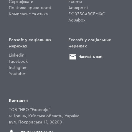
Сертифікати
Ecomix
Політика приватності
Aquapoint
Комплаєнс та етика
FK1035CABCEMIXC
Aquabox
Ecosoft у соціальних
Ecosoft у соціальних
мережах
мережах
Linkedin
Напишіть нам
Facebook
Instagram
Youtube
Контакти
ТОВ "НВО "Екософт"
м. Ірпінь, Київська область, Україна
вул. Покровська 1-ї, 08200