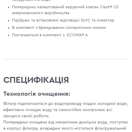
Попередньо налаштований керуючий клапан Clack® CE
американського виробництва
Підібрані та встановлені відповідні DLFС та інжектор
В комплекті з брендованим ізотермічним чохлом
Постачаються в комплекті з ECOMIX® A
СПЕЦИФІКАЦІЯ
Технологія очищення:
Фільтр підключається до водопроводу подачі холодної води,
ефективно очищає воду та самостійно контролює всі
процеси своєї роботи.
Попередньо очищена від механічних домішок вода, поступає
в корпус фільтра, всередині якого міститься фільтрувальний