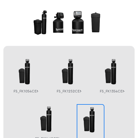
FS_FK1054CEMIXA
FS_FK1252CEMIXA
FS_FK1354CEMIXA