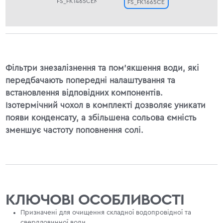
FS_FK1465CEMIXA
FS_FK1665CEMIXA
Фільтри знезалізнення та пом’якшення води, які
передбачають попередні налаштування та
встановлення відповідних компонентів.
Ізотермічний чохол в комплекті дозволяє уникати
появи конденсату, а збільшена сольова ємність
зменшує частоту поповнення солі.
КЛЮЧОВІ ОСОБЛИВОСТІ
Призначені для очищення складної водопровідної та
свердловинної води