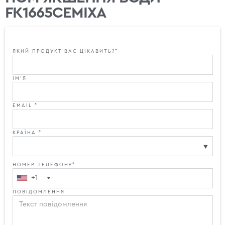
FK1665CEMIXA
ЯКИЙ ПРОДУКТ ВАС ЦІКАВИТЬ?*
ІМ'Я
EMAIL *
КРАЇНА *
НОМЕР ТЕЛЕФОНУ*
+1
ПОВІДОМЛЕННЯ