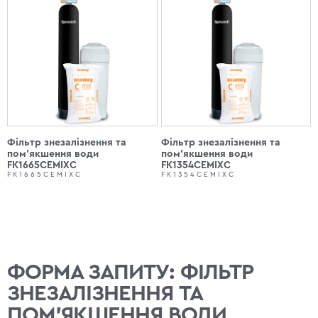
Фільтр знезалізнення та
Фільтр знезалізнення та
пом'якшення води
пом'якшення води
FK1665CEMIXC
FK1354CEMIXC
FK1665CEMIXC
FK1354CEMIXC
ФОРМА ЗАПИТУ: ФІЛЬТР
ЗНЕЗАЛІЗНЕННЯ ТА
ПОМ'ЯКШЕННЯ ВОДИ