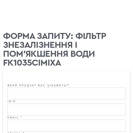
ФОРМА ЗАПИТУ: ФІЛЬТР
ЗНЕЗАЛІЗНЕННЯ І
ПОМ'ЯКШЕННЯ ВОДИ
FK1035CIMIXA
ЯКИЙ ПРОДУКТ ВАС ЦІКАВИТЬ?*
ІМ'Я
EMAIL *