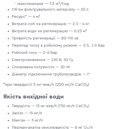
- максимальна — 1.2 м³/год
Об'єм фільтрувального матеріалу — 25 л
Ресурс* — 4 м³
Витрата солі на регенерацію — 2.5 - 4 кг
Витрата води на регенерацію — 0.25 м³
Тривалість регенерації — 80–110 хв
Перепад тиску в робочому режимі — 0.5...1.0 бар
Робочий тиск — 2–6 бар
Електроживлення — 230 В, 50 Гц
Споживана потужність — 30 W
Діаметр підключення трубопроводів — 1"
*при твердості 5 мг-екв/л (250 мг/л CaCO₃)
Якість вихідної води
Твердість — 15 мг-екв/л (750 мг/л CaCO₃)
Залізо — 15 мг/л
Манган — 3 мг/л
Перманганатна окиснюваність — 8 мг O₂/л