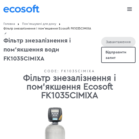
Головна
Пом'якшувачі для дому
Фільтр знезалізнення і пом'якшення Ecosoft FK1035CIMIXA
Фільтр знезалізнення і
Завантаження
пом'якшення води
Відправити
FK1035CIMIXA
запит
CODE:
FK1035CIMIXA
Фільтр знезалізнення і
пом'якшення Ecosoft
FK1035CIMIXA