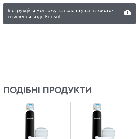
Інструкція з монтажу та налаштування систем
очищення води Ecosoft
ПОДІБНІ ПРОДУКТИ