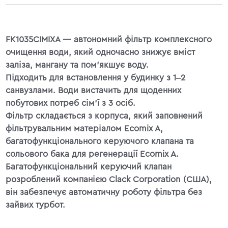
FK1035CIMIXA — автономний фільтр комплексного
очищення води, який одночасно знижує вміст
заліза, мангану та пом'якшує воду.
Підходить для встановлення у будинку з 1‒2
санвузлами. Води вистачить для щоденних
побутових потреб сім'ї з 3 осіб.
Фільтр складається з корпуса, який заповнений
фільтрувальним матеріалом Ecomix A,
багатофункціонального керуючого клапана та
сольового бака для регенерації Ecomix A.
Багатофункціональний керуючий клапан
розроблений компанією Clack Corporation (США),
він забезпечує автоматичну роботу фільтра без
зайвих турбот.