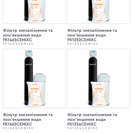
Фільтр знезалізнення та
Фільтр знезалізнення та
пом'якшення води
пом'якшення води
FK1465CEMIXC
FK1252CEMIXC
FK1465CEMIXC
FK1252CEMIXC
Фільтр знезалізнення та
Фільтр знезалізнення та
пом'якшення води
пом'якшення води
FK1665CEMIXC
FK1354CEMIXC
FK1665CEMIXC
FK1354CEMIXC