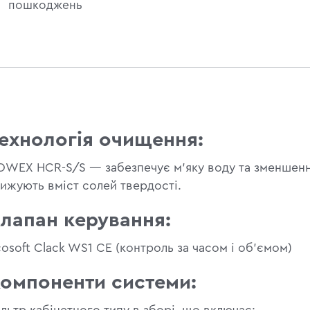
пошкоджень
ехнологія очищення:
OWEX HCR-S/S — забезпечує м'яку воду та зменшення 
нижують вміст солей твердості.
лапан керування:
osoft Clack WS1 CE (контроль за часом і об'ємом)
омпоненти системи: