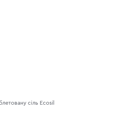
летовану сіль Ecosil