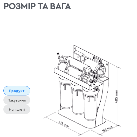
РОЗМІР ТА ВАГА
Продукт
Пакування
На палеті