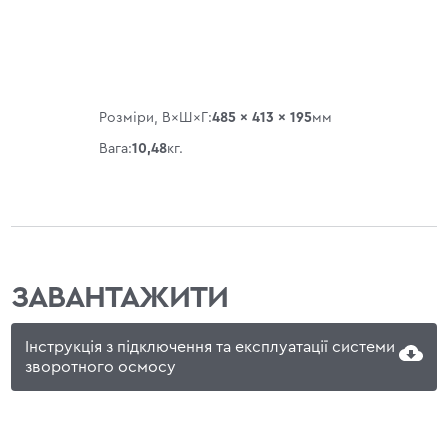
Розміри, В×Ш×Г:
485 × 413 × 195
мм
Вага:
10,48
кг.
ЗАВАНТАЖИТИ
Інструкція з підключення та експлуатації системи
зворотного осмосу