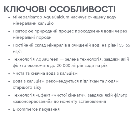
КЛЮЧОВІ ОСОБЛИВОСТІ
Мінералізатор AquaCalcium насичує очищену воду
мінералами кальцію
Повторює природний процес проходження води через
мінеральні породи
Постійний склад мінералів в очищеній воді на рівні 55-65
мг/л
Технологія AquaGreen — зелена технологія, завдяки якій
фільтр економить до 20 000 літрів води на рік
Чиста та смачна вода з кальцієм
Вода з кальцієм рекомендується підліткам та людям
старшого віку
Технологія «Ефект «Чистої кімнати», завдяки якій фільтр
«законсервований» до моменту встановлення
E-commerce пакування