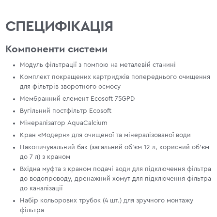
СПЕЦИФІКАЦІЯ
Компоненти системи
Модуль фільтрації з помпою на металевій станині
Комплект покращених картриджів попереднього очищення
для фільтрів зворотного осмосу
Мембранний елемент Ecosoft 75GPD
Вугільний постфільтр Ecosoft
Мінералізатор AquaCalcium
Кран «Модерн» для очищеної та мінералізованої води
Накопичувальний бак (загальний об'єм 12 л, корисний об'єм
до 7 л) з краном
Вхідна муфта з краном подачі води для підключення фільтра
до водопроводу, дренажний хомут для підключення фільтра
до каналізації
Набір кольорових трубок (4 шт.) для зручного монтажу
фільтра