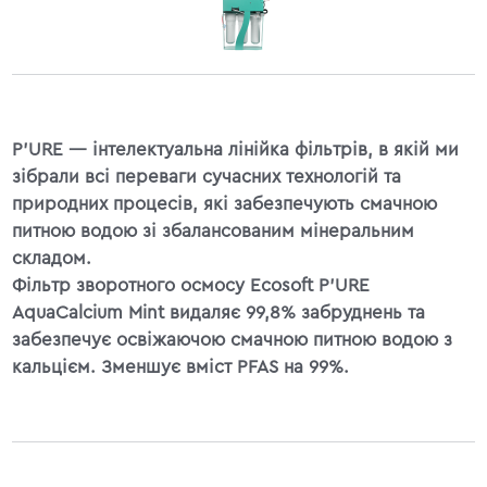
P'URE — інтелектуальна лінійка фільтрів, в якій ми
зібрали всі переваги сучасних технологій та
природних процесів, які забезпечують смачною
питною водою зі збалансованим мінеральним
складом.
Фільтр зворотного осмосу Ecosoft P'URE
AquaCalcium Mint видаляє 99,8% забруднень та
забезпечує освіжаючою смачною питною водою з
кальцієм. Зменшує вміст PFAS на 99%.