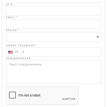
ІМ'Я
EMAIL *
КРАЇНА *
НОМЕР ТЕЛЕФОНУ*
+1
ПОВІДОМЛЕННЯ