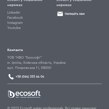
мережах
мережах
Linkedin
Напишіть нам
Facebook
Instagram
Youtube
Контакти
ТОВ "НВО "Екософт"
м. Ірпінь, Київська область, Україна
вул. Покровська 1-ї, 08200
+38 (044) 333 44 04
© 2023 Ecosoft water professionals. Всі права захищені