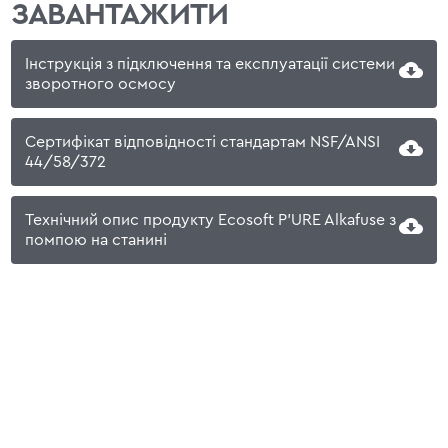
ЗАВАНТАЖИТИ
Інструкція з підключення та експлуатації системи
зворотного осмосу
Сертифікат відповідності стандартам NSF/ANSI
44/58/372
Технічний опис продукту Ecosoft P'URE Alkafuse з
помпою на станині