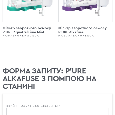
Фільтр зворотного осмосу
Фільтр зворотного осмосу
P'URE AquaCalcium Mint
P'URE Alkafuse
MO675PUREMACECO
MO675ALCPUREECO
ФОРМА ЗАПИТУ: P'URE
ALKAFUSE З ПОМПОЮ НА
СТАНИНІ
ЯКИЙ ПРОДУКТ ВАС ЦІКАВИТЬ?*