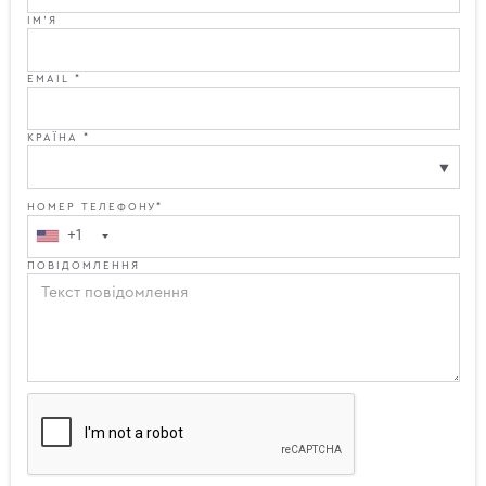
ІМ'Я
EMAIL *
КРАЇНА *
НОМЕР ТЕЛЕФОНУ*
+1
ПОВІДОМЛЕННЯ