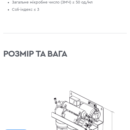
Загальне мікробне число (ЗМЧ) ≤ 50 од/мл
Coli-індекс ≤ 3
РОЗМІР ТА ВАГА