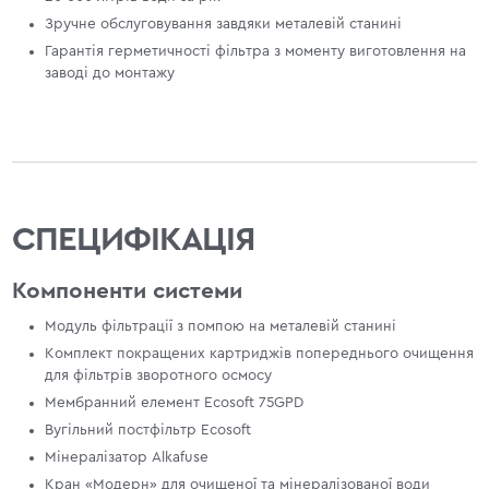
Зручне обслуговування завдяки металевій станині
Гарантія герметичності фільтра з моменту виготовлення на
заводі до монтажу
СПЕЦИФІКАЦІЯ
Компоненти системи
Модуль фільтрації з помпою на металевій станині
Комплект покращених картриджів попереднього очищення
для фільтрів зворотного осмосу
Мембранний елемент Ecosoft 75GPD
Вугільний постфільтр Ecosoft
Мінералізатор Alkafuse
Кран «Модерн» для очищеної та мінералізованої води