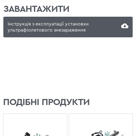
ЗАВАНТАЖИТИ
Інструкція з експлуатації установки
ультрафіолетового знезараження
ПОДІБНІ ПРОДУКТИ