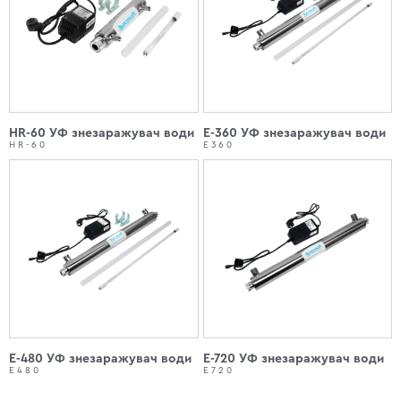
HR-60 УФ знезаражувач води
E-360 УФ знезаражувач води
HR-60
E360
E-480 УФ знезаражувач води
E-720 УФ знезаражувач води
E480
E720