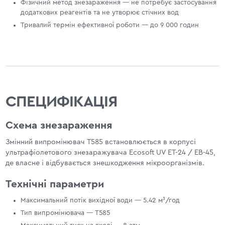
Фізичний метод знезараження — не потребує застосування
додаткових реагентів та не утворює стічних вод
Тривалий термін ефективної роботи — до 9 000 годин
СПЕЦИФІКАЦІЯ
Схема знезараження
Змінний випромінювач T585 встановлюється в корпусі
ультрафіолетового знезаражувача Ecosoft UV ET-24 / EB-45,
де власне і відбувається знешкодження мікроорганізмів.
Технічні параметри
Максимальний потік вихідної води — 5.42 м³/год
Тип випромінювача — T585