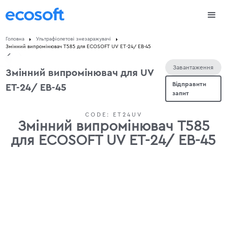
Головна
Ультрафіолетові знезаражувачі
Змінний випромінювач T585 для ECOSOFT UV ET-24/ ЕВ-45
Завантаження
Змінний випромінювач для UV
Відправити
ET-24/ ЕВ-45
запит
CODE:
ET24UV
Змінний випромінювач T585
для ECOSOFT UV ET-24/ ЕВ-45