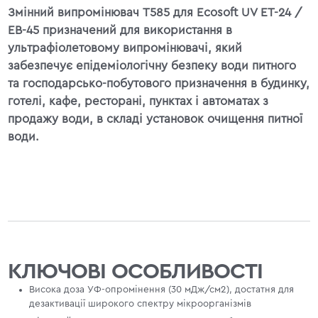
Змінний випромінювач T585 для Ecosoft UV ET-24 /
EB-45 призначений для використання в
ультрафіолетовому випромінювачі, який
забезпечує епідеміологічну безпеку води питного
та господарсько-побутового призначення в будинку,
готелі, кафе, ресторані, пунктах і автоматах з
продажу води, в складі установок очищення питної
води.
КЛЮЧОВІ ОСОБЛИВОСТІ
Висока доза УФ-опромінення (30 мДж/см2), достатня для
дезактивації широкого спектру мікроорганізмів