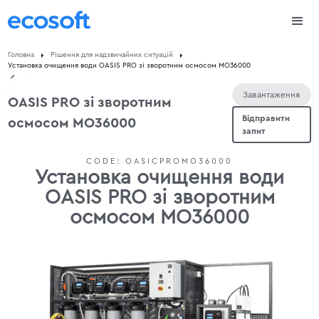
Головна
Рішення для надзвичайних ситуацій
Установка очищення води OASIS PRO зі зворотним осмосом МО36000
Завантаження
OASIS PRO зі зворотним
Відправити
осмосом МО36000
запит
CODE:
OASICPROMO36000
Установка очищення води
OASIS PRO зі зворотним
осмосом МО36000