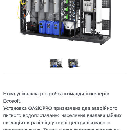
Нова унікальна розробка команди інженерів
Ecosoft.
Установка OASICPRO призначена для аварійного
питного водопостачання населення внадзвичайних
ситуаціях в разі відсутності централізованого