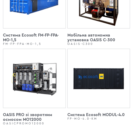
Система Еcosoft FM-FP-FPA-
Мобільна автономна
MO-1,5
установка OASIS С-300
FM-FP-FPA-MO-1,5
OASIS-C300
OASIS PRO зі зворотним
Система Еcosoft MODUL-4.0
FP-MO-4.0-KM
осмосом МО12000
OASICPROMO12000