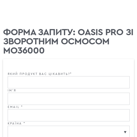
ФОРМА ЗАПИТУ: OASIS PRO ЗІ
ЗВОРОТНИМ ОСМОСОМ
МО36000
ЯКИЙ ПРОДУКТ ВАС ЦІКАВИТЬ?*
ІМ'Я
EMAIL *
КРАЇНА *