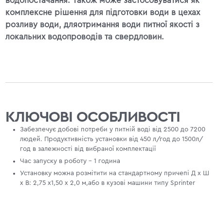
водопостачання. Також може застосовуватися як
комплексне рішення для підготовки води в цехах
розливу води, дляотримання води питної якості з
локальних водопроводів та свердловин.
КЛЮЧОВІ ОСОБЛИВОСТІ
Забезпечує добові потреби у питній воді від 2500 до 7200
людей. Продуктивність установки від 450 л/год до 1500л/
год в залежності від вибраної комплектації
Час запуску в роботу - 1 година
Установку можна розмітити на стандартному причепі Д х Ш
х В: 2,75 х1,50 х 2,0 м,або в кузові машини типу Sprinter