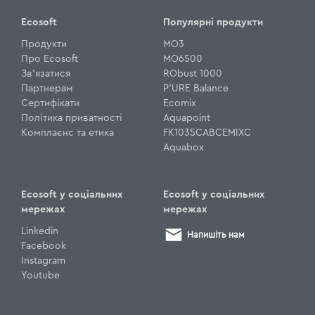
Ecosoft
Популярні продукти
Продукти
MO3
Про Ecosoft
MO6500
Зв'язатися
RObust 1000
Партнерам
P'URE Balance
Сертифікати
Ecomix
Політика приватності
Aquapoint
Комплаєнс та етика
FK1035CABCEMIXC
Aquabox
Ecosoft у соціальних
Ecosoft у соціальних
мережах
мережах
Linkedin
Напишіть нам
Facebook
Instagram
Youtube