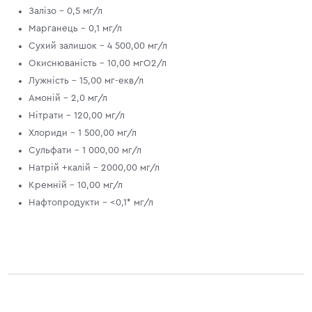
Залізо - 0,5 мг/л
Марганець - 0,1 мг/л
Сухий залишок - 4 500,00 мг/л
Окиснюваність - 10,00 мгО2/л
Лужність - 15,00 мг-екв/л
Амоній - 2,0 мг/л
Нітрати - 120,00 мг/л
Хлориди - 1 500,00 мг/л
Сульфати - 1 000,00 мг/л
Натрій +калій - 2000,00 мг/л
Кремній - 10,00 мг/л
Нафтопродукти - <0,1* мг/л