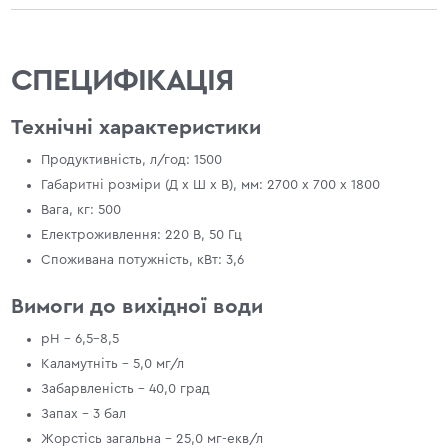
СПЕЦИФІКАЦІЯ
Технічні характеристики
Продуктивність, л/год: 1500
Габаритні розміри (Д х Ш х В), мм: 2700 х 700 х 1800
Вага, кг: 500
Електроживлення: 220 В, 50 Гц
Споживана потужність, кВт: 3,6
Вимоги до вихідної води
рН - 6,5-8,5
Каламутніть - 5,0 мг/л
Забарвленість - 40,0 град
Запах - 3 бал
Жорстісь загальна - 25,0 мг-екв/л