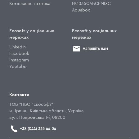
Комплаєнс та етика
FK1035CABCEMIXC
Aquabox
Ecosoft у соціальних
Ecosoft у соціальних
мережах
мережах
Linkedin
Напишіть нам
Facebook
Instagram
Youtube
Контакти
ТОВ "НВО "Екософт"
м. Ірпінь, Київська область, Україна
вул. Покровська 1-ї, 08200
+38 (044) 333 44 04