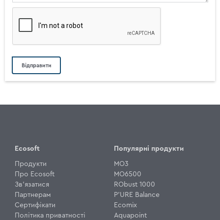
Ecosoft
Популярні продукти
Продукти
MO3
Про Ecosoft
MO6500
Зв'язатися
RObust 1000
Партнерам
P'URE Balance
Сертифікати
Ecomix
Політика приватності
Aquapoint