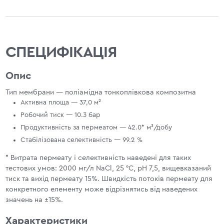
СПЕЦИФІКАЦІЯ
Опис
Тип мембрани — поліамідна тонкоплівкова композитна
Активна площа — 37,0 м²
Робочий тиск — 10.3 бар
Продуктивність за пермеатом — 42.0* м³/добу
Стабілізована селективність — 99.2 %
* Витрата пермеату і селективність наведені для таких
тестових умов: 2000 мг/л NaCl, 25 °С, pH 7,5, вищевказаний
тиск та вихід пермеату 15%. Швидкість потоків пермеату для
конкретного елементу може відрізнятись від наведених
значень на ±15%.
Характеристики