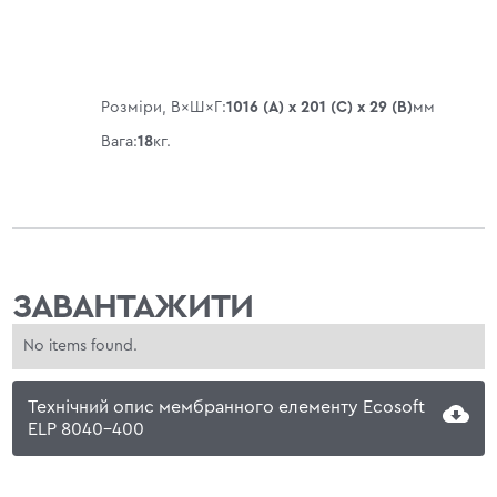
Розміри, В×Ш×Г:
1016 (A) x 201 (C) x 29 (B)
мм
Вага:
18
кг.
ЗАВАНТАЖИТИ
No items found.
Технічний опис мембранного елементу Ecosoft
ELP 8040-400