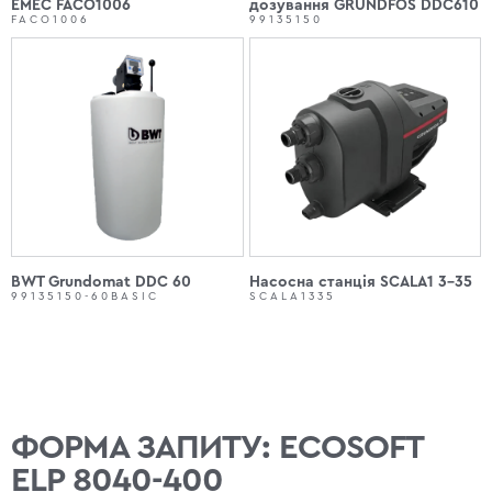
EMEC FACO1006
дозування GRUNDFOS DDC610
FACO1006
99135150
BWT Grundomat DDC 60
Насосна станція SCALA1 3-35
99135150-60BASIC
SCALA1335
ФОРМА ЗАПИТУ: ECOSOFT
ELP 8040-400