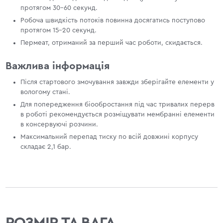
протягом 30–60 секунд.
Робоча швидкість потоків повинна досягатись поступово
протягом 15–20 секунд.
Пермеат, отриманий за перший час роботи, скидається.
Важлива інформація
Після стартового змочування завжди зберігайте елементи у
вологому стані.
Для попередження біообростання під час тривалих перерв
в роботі рекомендується розміщувати мембранні елементи
в консервуючі розчини.
Максимальний перепад тиску по всій довжині корпусу
складає 2,1 бар.
РОЗМІР ТА ВАГА