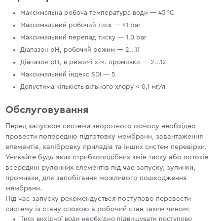
Максимальна робоча температура води — 45 °C
Максимальний робочий тиск — 41 bar
Максимальний перепад тиску — 1,0 bar
Діапазон pH, робочий режим — 2...11
Діапазон pH, в режимі хім. промивки — 2...12
Максимальний індекс SDI — 5
Допустима кількість вільного хлору < 0,1 мг/л
Обслуговування
Перед запуском системи зворотного осмосу необхідно
провести попередню підготовку мембрани, завантаження
елементів, калібровку приладів та інших систем перевірки.
Уникайте будь-яких стрибкоподібних змін тиску або потоків
всередині рулонних елементів під час запуску, зупинки,
промивки, для запобігання можливого пошкодження
мембрани.
Під час запуску рекомендується поступово перевести
систему із стану спокою в робочий стан таким чином:
Тиск вихідної води необхідно підвищувати поступово