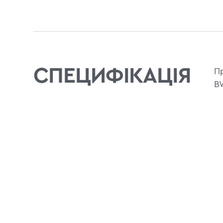
СПЕЦИФІКАЦІЯ
Пр
B