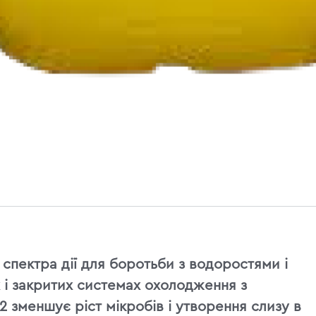
спектра дії для боротьби з водоростями і
х і закритих системах охолодження з
зменшує ріст мікробів і утворення слизу в