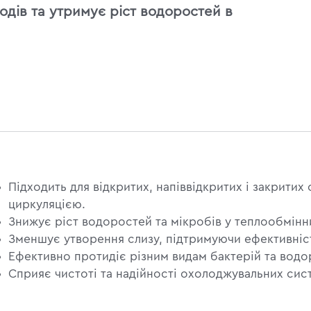
одів та утримує ріст водоростей в
Підходить для відкритих, напіввідкритих і закрит
циркуляцією.
Знижує ріст водоростей та мікробів у теплообмінн
Зменшує утворення слизу, підтримуючи ефективніс
Ефективно протидіє різним видам бактерій та водо
Сприяє чистоті та надійності охолоджувальних сис