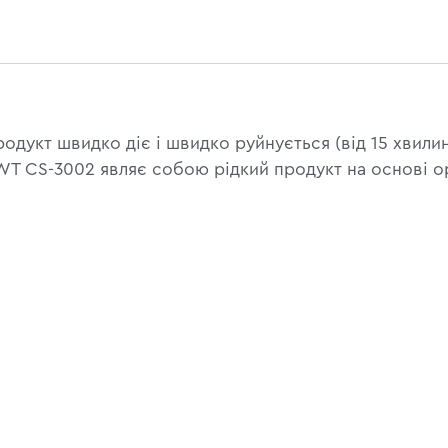
одукт швидко діє і швидко руйнується (від 15 хвилин
WT CS-3002 являє собою рідкий продукт на основі ор