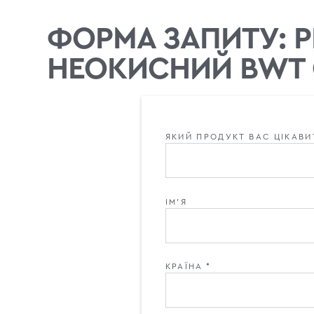
ФОРМА ЗАПИТУ: Р
НЕОКИСНИЙ BWT C
ЯКИЙ ПРОДУКТ ВАС ЦІКАВИ
ІМ'Я
КРАЇНА *