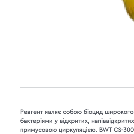
Реагент являє собою біоцид широкого 
бактеріями у відкритих, напіввідкрити
примусовою циркуляцією. BWT CS-3002 