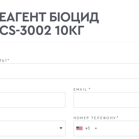
ЕАГЕНТ БІОЦИД
S-3002 10КГ
ТЬ?*
EMAIL *
НОМЕР ТЕЛЕФОНУ*
+1