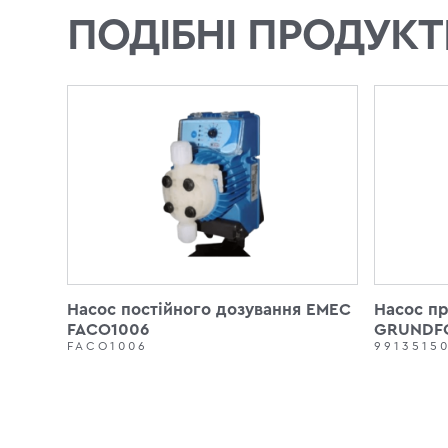
ПОДІБНІ ПРОДУКТ
Насос постійного дозування EMEC
Насос пр
FACO1006
GRUNDFO
FACO1006
9913515