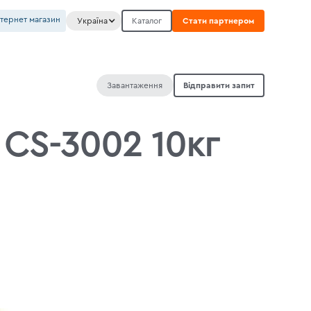
нтернет магазин
Україна
Каталог
Стати партнером
Завантаження
Відправити запит
CS-3002 10кг