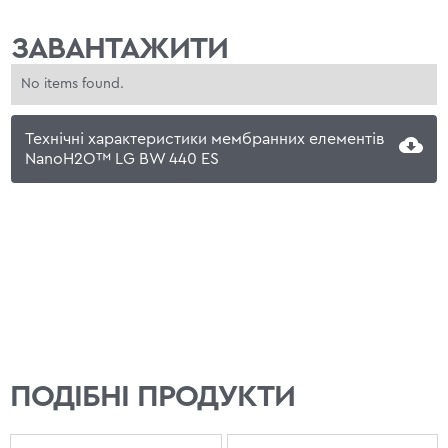
ЗАВАНТАЖИТИ
No items found.
Технічні характеристики мембранних елементів
NanoH2O™ LG BW 440 ES
ПОДІБНІ ПРОДУКТИ