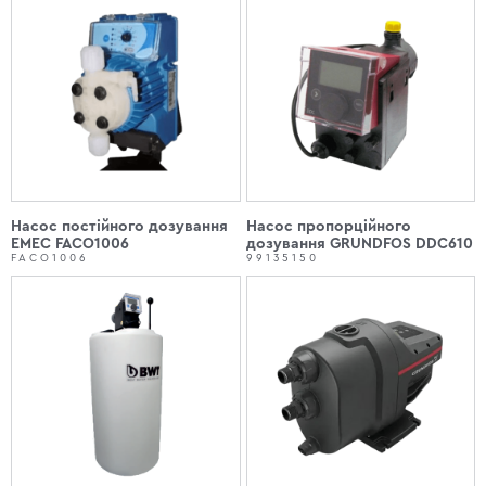
Насос постійного дозування
Насос пропорційного
EMEC FACO1006
дозування GRUNDFOS DDC610
FACO1006
99135150