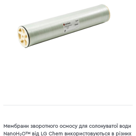
Мембрани зворотного осмосу для солонуватої води
NanoH
O™ від LG Chem використовуються в різних
2