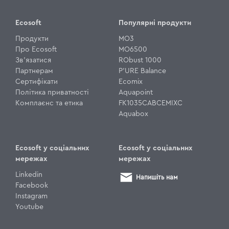
Ecosoft
Популярні продукти
Продукти
MO3
Про Ecosoft
MO6500
Зв'язатися
RObust 1000
Партнерам
P'URE Balance
Сертифікати
Ecomix
Політика приватності
Aquapoint
Комплаєнс та етика
FK1035CABCEMIXC
Aquabox
Ecosoft у соціальних
Ecosoft у соціальних
мережах
мережах
Linkedin
Напишіть нам
Facebook
Instagram
Youtube