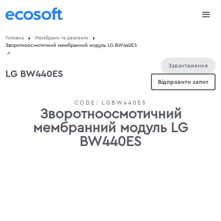
Головна
Мембрани та реагенти
Зворотноосмотичний мембранний модуль LG BW440ES
Завантаження
LG BW440ES
Відправити запит
CODE:
LGBW440ES
Зворотноосмотичний
мембранний модуль LG
BW440ES