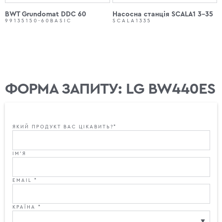
BWT Grundomat DDC 60
Насосна станція SCALA1 3-35
99135150-60BASIC
SCALA1335
ФОРМА ЗАПИТУ: LG BW440ES
ЯКИЙ ПРОДУКТ ВАС ЦІКАВИТЬ?*
ІМ'Я
EMAIL *
КРАЇНА *