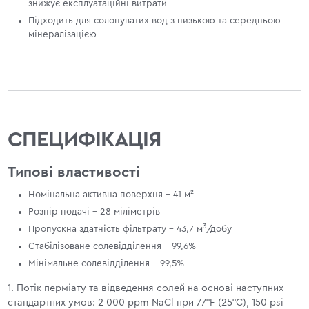
знижує експлуатаційні витрати
Підходить для солонуватих вод з низькою та середньою
мінералізацією
СПЕЦИФІКАЦІЯ
Типові властивості
Номінальна активна поверхня - 41 м²
Розпір подачі - 28 міліметрів
3
Пропускна здатність фільтрату - 43,7 м
/добу
Стабілізоване солевідділення - 99,6%
Мінімальне солевідділення - 99,5%
1. Потік перміату та відведення солей на основі наступних
стандартних умов: 2 000 ppm NaCl при 77°F (25°C), 150 psi