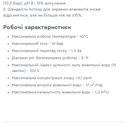
(10,3 бар), pH 8 і 15% вилучення.
2. Швидкість потоку для окремих елементів може
відрізнятися, але не більше ніж на ±15%.
Робочі характеристики
Максимальна робоча температура - 45°C
Максимальний тиск - 41 бар
Максимальний перепад тиску - 1,0 ба
Діапазон рН (безперервна робота) - 2-11
Максимальний індекс щільності мулу живильної води (15
хвилин) - SDI 5
Максимальна концентрація хлору <0,1 ppm
3
Максимальна витрата живильної води - 17 м
/год
Максимальна каламутність живильної води - 1,0 NTU.