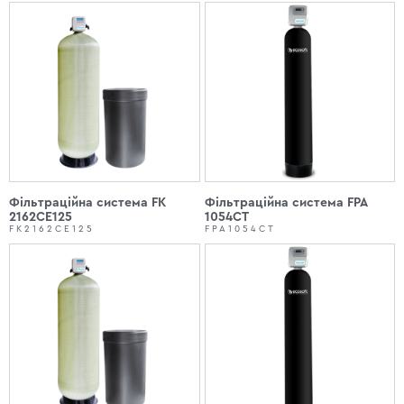
Фільтраційна система FK
Фільтраційна система FPA
2162CE125
1054CT
FK2162CE125
FPA1054CT