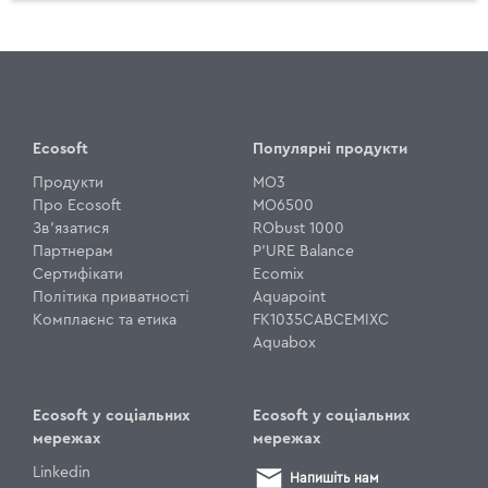
Ecosoft
Популярні продукти
Продукти
MO3
Про Ecosoft
MO6500
Зв'язатися
RObust 1000
Партнерам
P'URE Balance
Сертифікати
Ecomix
Політика приватності
Aquapoint
Комплаєнс та етика
FK1035CABCEMIXC
Aquabox
Ecosoft у соціальних
Ecosoft у соціальних
мережах
мережах
Linkedin
Напишіть нам