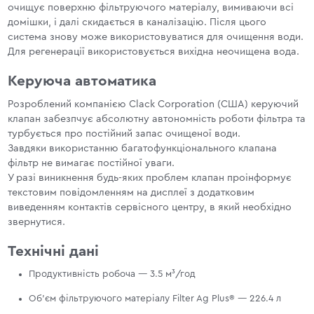
очищує поверхню фільтруючого матеріалу, вимиваючи всі
домішки, і далі скидається в каналізацію. Після цього
система знову може використовуватися для очищення води.
Для регенерації використовується вихідна неочищена вода.
Керуюча автоматика
Розроблений компанією Clack Corporation (США) керуючий
клапан забезпчує абсолютну автономність роботи фільтра та
турбується про постійний запас очищеної води.
Завдяки використанню багатофункціонального клапана
фільтр не вимагає постійної уваги.
У разі виникнення будь-яких проблем клапан проінформує
текстовим повідомленням на дисплеї з додатковим
виведенням контактів сервісного центру, в який необхідно
звернутися.
Технічні дані
Продуктивність робоча — 3.5 м³/год
Об'єм фільтруючого матеріалу Filter Ag Plus® — 226.4 л