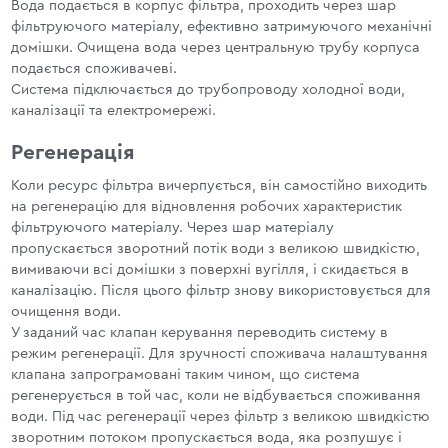
Вода подається в корпус фільтра, проходить через шар
фільтруючого матеріалу, ефективно затримуючого механічні
домішки. Очищена вода через центральную трубу корпуса
подається споживачеві.
Система підключається до трубопроводу холодної води,
каналізації та електромережі.
Регенерація
Коли ресурс фільтра вичерпується, він самостійно виходить
на регенерацію для відновлення робочих характеристик
фільтруючого матеріалу. Через шар матеріалу
пропускається зворотний потік води з великою швидкістю,
вимиваючи всі домішки з поверхні вугілля, і скидається в
каналізацію. Після цього фільтр знову використовується для
очищення води.
У заданий час клапан керування переводить систему в
режим регенерації. Для зручності споживача налаштування
клапана запрограмовані таким чином, що система
регенерується в той час, коли не відбувається споживання
води. Під час регенерації через фільтр з великою швидкістю
зворотним потоком пропускається вода, яка розпушує і