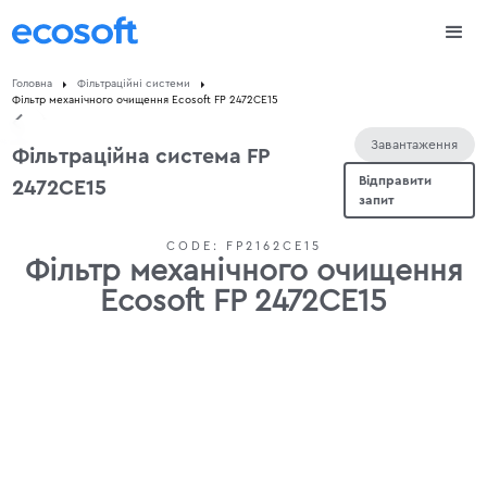
Головна
Фільтраційні системи
Фільтр механічного очищення Ecosoft FP 2472CE15
Завантаження
Фільтраційна система FP
Відправити
2472CE15
запит
CODE:
FP2162CE15
Фільтр механічного очищення
Ecosoft FP 2472CE15