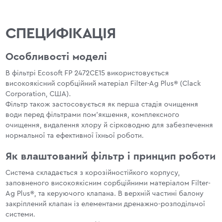
СПЕЦИФІКАЦІЯ
Особливості моделі
В фільтрі Ecosoft FP 2472CE15 використовується
високоякісний сорбційний матеріал Filter-Ag Plus® (Clack
Corporation, США).
Фільтр також застосовується як перша стадія очищення
води перед фільтрами пом'якшення, комплексного
очищення, видалення хлору й сірководню для забезпечення
нормальної та ефективної їхньої роботи.
Як влаштований фільтр і принцип роботи
Система складається з корозійностійкого корпусу,
заповненого високоякісним сорбційними матеріалом Filter-
Ag Plus®, та керуючого клапана. В верхній частині балону
закріплений клапан із елементами дренажно-розподільчої
системи.