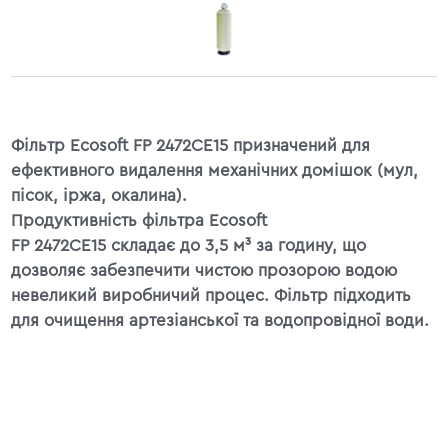
Фільтр Ecosoft FP 2472CE15 призначений для
ефективного видалення механічних домішок (мул,
пісок, іржа, окалина).
Продуктивність фільтра Ecosoft
FP 2472CE15 складає до 3,5 м³ за годину, що
дозволяє забезпечити чистою прозорою водою
невеликий виробничий процес. Фільтр підходить
для очищення артезіанської та водопровідної води.