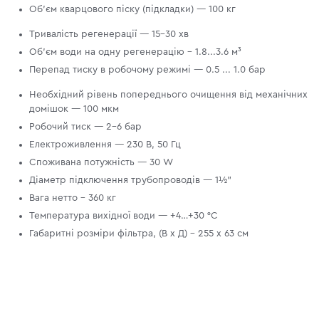
Об'єм кварцового піску (підкладки) — 100 кг
Тривалість регенерації — 15–30 хв
Об'єм води на одну регенерацію - 1.8...3.6 м³
Перепад тиску в робочому режимі — 0.5 ... 1.0 бар
Необхідний рівень попереднього очищення від механічних
домішок — 100 мкм
Робочий тиск — 2–6 бар
Електроживлення — 230 В, 50 Гц
Споживана потужність — 30 W
Діаметр підключення трубопроводів — 1½”
Вага нетто - 360 кг
Температура вихідної води — +4…+30 °С
Габаритні розміри фільтра, (В х Д) - 255 х 63 см