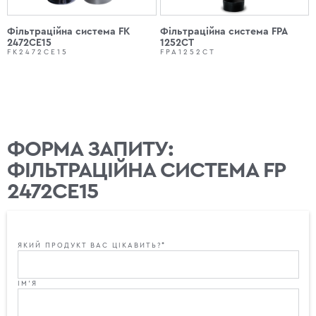
Фільтраційна система FK
Фільтраційна система FPA
2472CE15
1252CT
FK2472CE15
FPA1252CT
ФОРМА ЗАПИТУ:
ФІЛЬТРАЦІЙНА СИСТЕМА FP
2472CE15
ЯКИЙ ПРОДУКТ ВАС ЦІКАВИТЬ?*
ІМ'Я