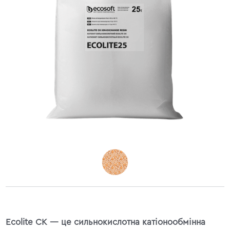
Ecolite CK — це сильнокислотна катіонообмінна