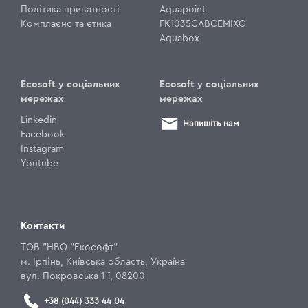
Політика приватності
Aquapoint
Комплаєнс та етика
FK1035CABCEMIXC
Aquabox
Ecosoft у соціальних
Ecosoft у соціальних
мережах
мережах
Linkedin
Напишіть нам
Facebook
Instagram
Youtube
Контакти
ТОВ "НВО "Екософт"
м. Ірпінь, Київська область, Україна
вул. Покровська 1-ї, 08200
+38 (044) 333 44 04