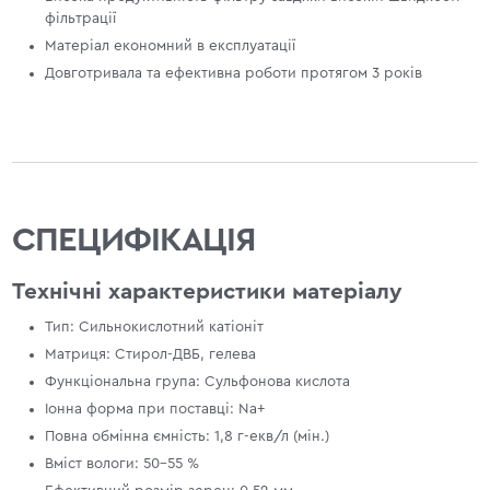
фільтрації
Матеріал економний в експлуатації
Довготривала та ефективна роботи протягом 3 років
СПЕЦИФІКАЦІЯ
Технічні характеристики матеріалу
Тип: Сильнокислотний катіоніт
Матриця: Стирол-ДВБ, гелева
Функціональна група: Сульфонова кислота
Іонна форма при поставці: Na+
Повна обмінна ємність: 1,8 г-екв/л (мін.)
Вміст вологи: 50-55 %