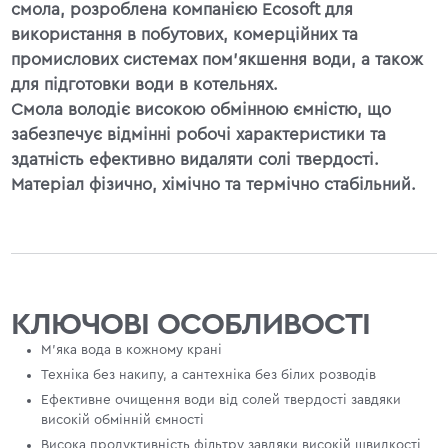
смола, розроблена компанією Ecosoft для
використання в побутових, комерційних та
промислових системах пом'якшення води, а також
для підготовки води в котельнях.
Смола володіє високою обмінною ємністю, що
забезпечує відмінні робочі характеристики та
здатність ефективно видаляти солі твердості.
Матеріал фізично, хімічно та термічно стабільний.
КЛЮЧОВІ ОСОБЛИВОСТІ
М'яка вода в кожному крані
Техніка без накипу, а сантехніка без білих розводів
Ефективне очищення води від солей твердості завдяки
високій обмінній ємності
Висока продуктивність фільтру завдяки високій швидкості