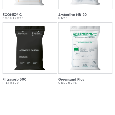
ECOMIX® C
Amberlite MB-20
ECOMIXC25
MB20
Filtrasorb 300
Greensand Plus
FILTR300
GREENSPL