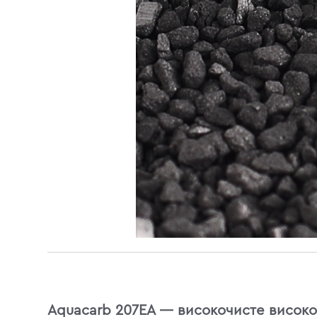
Aquacarb 207EA — високочисте високо