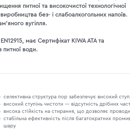
ищення питної та високочистої технологічної
 виробництва без- і слабоалкогольних напоїв.
ам'яного вугілля.
EN12915, має Сертифікат KIWA ATA та
 питної води.
селективна структура пор забезпечує високий ступ
високий ступінь чистоти — відсутність дрібних час
висока стійкість на стирання, що дозволяє провод
стабільна ефективність після багатократних проми
шару