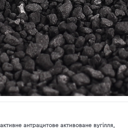
активне антрацитове активоване вугілля,