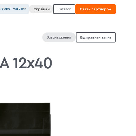
нтернет магазин
Україна
Каталог
Стати партнером
Завантаження
Відправити запит
A 12х40