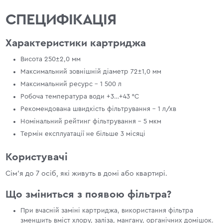
СПЕЦИФІКАЦІЯ
Характеристики картриджа
Висота 250±2,0 мм
Максимальний зовнішній діаметр 72±1,0 мм
Максимальний ресурс - 1 500 л
Робоча температура води +3…+43 °С
Рекомендована швидкість фільтрування - 1 л/хв
Номінальний рейтинг фільтрування - 5 мкм
Термін експлуатації не більше 3 місяці
Користувачі
Сім'я до 7 осіб, які живуть в домі або квартирі.
Що зміниться з появою фільтра?
При вчасній заміні картриджа, використання фільтра
зменшить вміст хлору, заліза, мангану, органічних домішок.