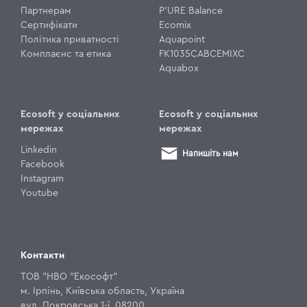
Партнерам
P'URE Balance
Сертифікати
Ecomix
Політика приватності
Aquapoint
Комплаєнс та етика
FK1035CABCEMIXC
Aquabox
Ecosoft у соціальних
Ecosoft у соціальних
мережах
мережах
Linkedin
Напишіть нам
Facebook
Instagram
Youtube
Контакти
ТОВ "НВО "Екософт"
м. Ірпінь, Київська область, Україна
вул. Покровська 1-ї, 08200