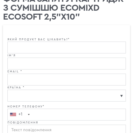
З СУМІШШЮ ECOMIXD
ECOSOFT 2,5"X10"
ЯКИЙ ПРОДУКТ ВАС ЦІКАВИТЬ?*
ІМ'Я
EMAIL *
КРАЇНА *
НОМЕР ТЕЛЕФОНУ*
+1
ПОВІДОМЛЕННЯ