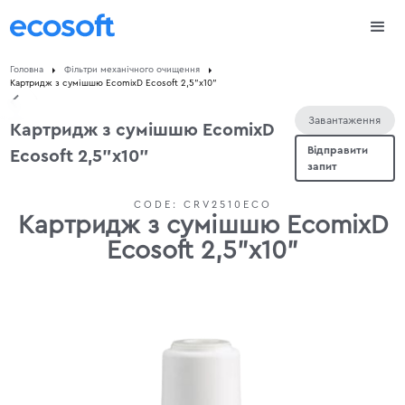
Головна
Фільтри механічного очищення
Картридж з сумішшю EcomixD Ecosoft 2,5"x10"
Завантаження
Картридж з сумішшю EcomixD
Відправити
Ecosoft 2,5"x10"
запит
CODE:
CRV2510ECO
Картридж з сумішшю EcomixD
Ecosoft 2,5"x10"