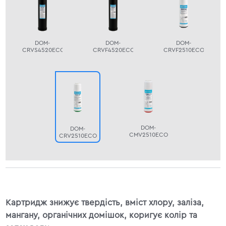
DOM-
DOM-
DOM-
CRVS4520ECO
CRVF4520ECO
CRVF2510ECO
DOM-
DOM-
CMV2510ECO
CRV2510ECO
Картридж знижує твердість, вміст хлору, заліза,
мангану, органічних домішок, коригує колір та