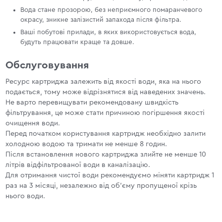
Вода стане прозорою, без неприємного помаранчевого
окрасу, зникне залізистий запахода після фільтра.
Ваші побутові прилади, в яких використовується вода,
будуть працювати краще та довше.
Обслуговування
Ресурс картриджа залежить від якості води, яка на нього
подається, тому може відрізнятися від наведених значень.
Не варто перевищувати рекомендовану швидкість
фільтрування, це може стати причиною погіршення якості
очищення води.
Перед початком користування картридж необхідно залити
холодною водою та тримати не менше 8 годин.
Після встановлення нового картриджа злийте не менше 10
літрів відфільтрованої води в каналізацію.
Для отримання чистої води рекомендуємо міняти картридж 1
раз на 3 місяці, незалежно від об'єму пропущеної крізь
нього води.