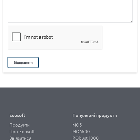
Ecosoft
Популярні продукти
Продукти
MO3
Про Ecosoft
MO6500
Зв'язатися
RObust 1000