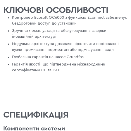
КЛЮЧОВІ ОСОБЛИВОСТІ
Контролер Ecosoft OC6000 з функцією Econnect забезпечує
бездротовий доступ до установки
Зручність експлуатації та обслуговування завдяки
іноваційній архітектурі
Модульна архітектура дозволяє підключити опціональні
вузли промивання пермеатом або підмішування води
Глобальна гарантія на насос Grundfos
Гарантія якості, що підтверджена міжнародними
сертифікатами CE та ISO
СПЕЦИФІКАЦІЯ
Компоненти системи