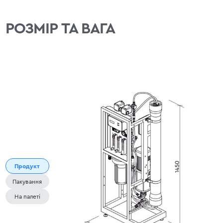
РОЗМІР ТА ВАГА
Продукт
Пакування
На палеті