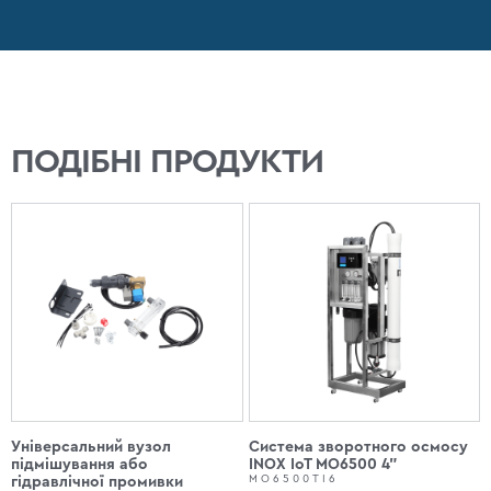
ПОДІБНІ ПРОДУКТИ
Універсальний вузол
Система зворотного осмосу
підмішування або
INOX IoT МО6500 4"
MO6500TI6
гідравлічної промивки