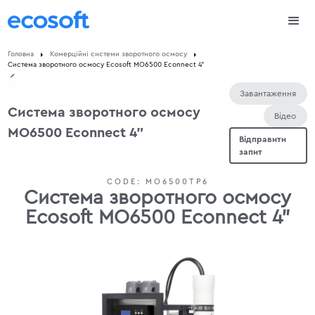
Головна
Комерційні системи зворотного осмосу
Система зворотного осмосу Ecosoft МО6500 Econnect 4"
Завантаження
Система зворотного осмосу
Відео
МО6500 Econnect 4"
Відправити
запит
CODE:
MO6500TP6
Система зворотного осмосу
Ecosoft МО6500 Econnect 4"