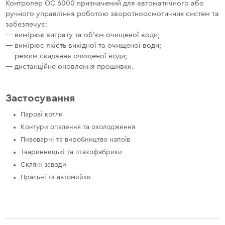
Контролер ОС 6000 призначений для автоматичного або
ручного управління роботою зворотноосмотичних систем та
забезпечує:
— вимірює витрату та об'єм очищеної води;
— вимірює якість вихідної та очищеної води;
— режим скидання очищеної води;
— дистанційне оновлення прошивки.
Застосування
Парові котли
Контури опалення та охолодження
Пивоварні та виробництво напоїв
Тваринницькі та птахофабрики
Скляні заводи
Пральні та автомийки