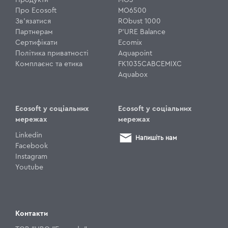
Про Ecosoft
MO6500
Зв'язатися
RObust 1000
Партнерам
P'URE Balance
Сертифікати
Ecomix
Політика приватності
Aquapoint
Комплаєнс та етика
FK1035CABCEMIXC
Aquabox
Ecosoft у соціальних
Ecosoft у соціальних
мережах
мережах
Linkedin
Напишіть нам
Facebook
Instagram
Youtube
Контакти