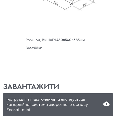
Розміри, В×Ш×Г:
1450×540×385
мм
Вага:
55
кг.
ЗАВАНТАЖИТИ
Інструкція з підключення та експлуатації
комерційної системи зворотного осмосу
Ecosoft mini