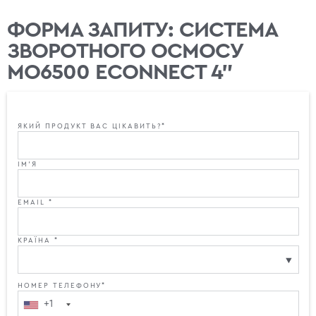
ФОРМА ЗАПИТУ: СИСТЕМА
ЗВОРОТНОГО ОСМОСУ
МО6500 ECONNECT 4"
ЯКИЙ ПРОДУКТ ВАС ЦІКАВИТЬ?*
ІМ'Я
EMAIL *
КРАЇНА *
НОМЕР ТЕЛЕФОНУ*
+1